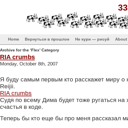
33
Home
Вернуться в прошлое
Не кури — рисуй
About
Archive for the ‘Flex’ Category
RIA crumbs
Monday, October 8th, 2007
Я буду самым первым кто расскажет миру о 
Reijii.
RIA crumbs
Судя по всему Дима будет тоже ругаться на 
счастья в коде.
Теперь бы кто еще бы про меня рассказал м