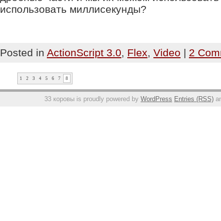
использовать миллисекунды?
Posted in
ActionScript 3.0
,
Flex
,
Video
|
2 Com
1
2
3
4
5
6
7
8
33 коровы
is proudly powered by
WordPress
Entries (RSS)
a