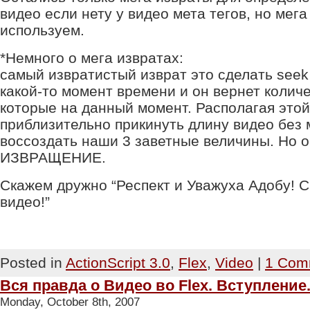
видео если нету у видео мета тегов, но мег
используем.
*Немного о мега извратах:
самый извратистый изврат это сделать seek
какой-то момент времени и он вернет колич
которые на данный момент. Располагая это
приблизительно прикинуть длину видео без м
воссоздать наши 3 заветные величины. Но о
ИЗВРАЩЕНИЕ.
Скажем дружно “Респект и Уважуха Адобу! С
видео!”
Posted in
ActionScript 3.0
,
Flex
,
Video
|
1 Com
Вся правда о Видео во Flex. Вступление
Monday, October 8th, 2007