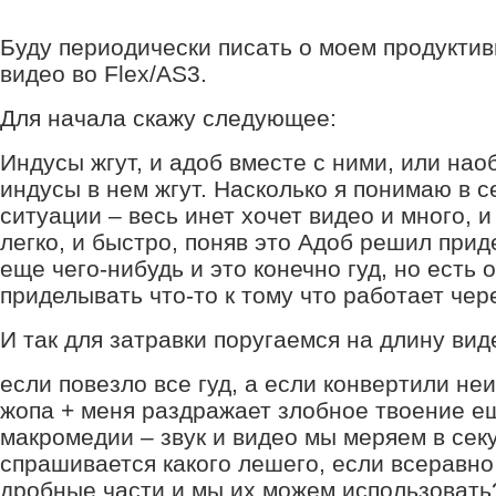
Буду периодически писать о моем продукти
видео во Flex/AS3.
Для начала скажу следующее:
Индусы жгут, и адоб вместе с ними, или нао
индусы в нем жгут. Насколько я понимаю в 
ситуации – весь инет хочет видео и много, и
легко, и быстро, поняв это Адоб решил прид
еще чего-нибудь и это конечно гуд, но есть 
приделывать что-то к тому что работает чер
И так для затравки поругаемся на длину вид
если повезло все гуд, а если конвертили неи
жопа + меня раздражает злобное твоение е
макромедии – звук и видео мы меряем в сек
спрашивается какого лешего, если всеравно 
дробные части и мы их можем использовать