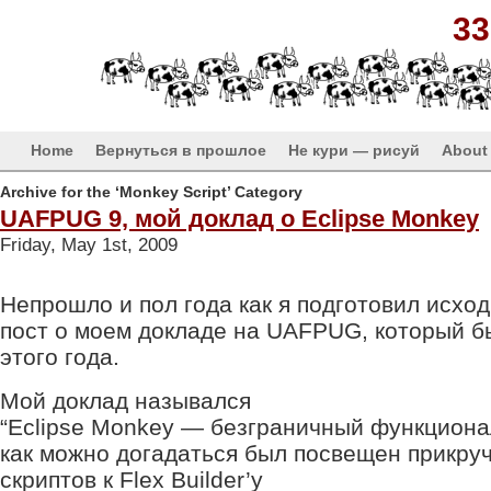
33
Home
Вернуться в прошлое
Не кури — рисуй
About
Archive for the ‘Monkey Script’ Category
UAFPUG 9, мой доклад о Eclipse Monkey
Friday, May 1st, 2009
Непрошло и пол года как я подготовил исхо
пост о моем докладе на UAFPUG, который б
этого года.
Мой доклад назывался
“Eclipse Monkey — безграничный функционал 
как можно догадаться был посвещен прикр
скриптов к Flex Builder’у