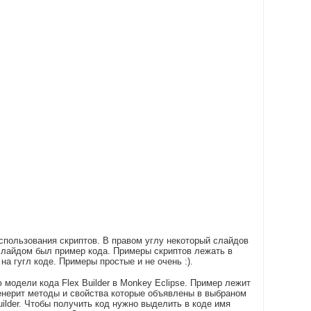
спользования скриптов. В правом углу некоторый слайдов
 слайдом был пример кода. Примеры скриптов лежать в
на гугл коде. Примеры простые и не очень :).
модели кода Flex Builder в Monkey Eclipse. Пример лежит
 генерит методы и свойства которые объявлены в выбраном
ilder. Чтобы получить код нужно выделить в коде имя