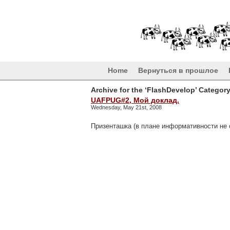
Home
Вернуться в прошлое
Archive for the ‘FlashDevelop’ Categor
UAFPUG#2, Мой доклад.
Wednesday, May 21st, 2008
Призенташка (в плане информативности не 