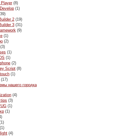
 Player
(8)
Develop
(1)
39)
Builder 2
(19)
Builder 3
(31)
framework
(9)
le
(1)
bo
(2)
(3)
ses
(1)
OS
(1)
ophone
(2)
y Script
(8)
 touch
(1)
(17)
змы нашего городка
ization
(4)
 tips
(3)
PUG
(1)
xp
(1)
4)
(1)
(1)
light
(4)