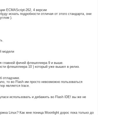
ации ECMAScript-262, 4 версии
не буду искать подробности отличая от этого стандарта, они
углом ).
ть.
ой модели
ся главной фичей флешплеера 9 и выше.
ости флешплеера 10 ) который уже вышел в релиз.
б отладчике.
 шло, то во Flash им просто невозможно пользоваться
ор является trace.
упаси использовать и дебажить во Flash IDE! вы же не
жка Linux? Как мне поница Moonlight дорос пока только до